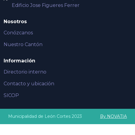
Edificio Jose Figueres Ferrer
Nosotros
Conózcanos
Nuestro Cantón
Información
Directorio interno
Contacto y ubicación
SICOP
Municipalidad de León Cortes 2023
By NOVATIA