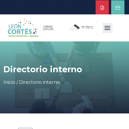
17.75°C
Directorio interno
Inicio
/
Directorio interno