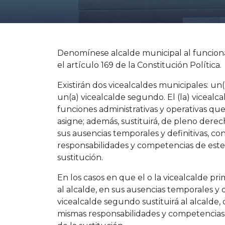
Denomínese alcalde municipal al funciona
el artículo 169 de la Constitución Política.
Existirán dos vicealcaldes municipales: un
un(a) vicealcalde segundo. El (la) vicealca
funciones administrativas y operativas que 
asigne; además, sustituirá, de pleno derec
sus ausencias temporales y definitivas, co
responsabilidades y competencias de este
sustitución.
En los casos en que el o la vicealcalde pr
al alcalde, en sus ausencias temporales y de
vicealcalde segundo sustituirá al alcalde,
mismas responsabilidades y competencias 