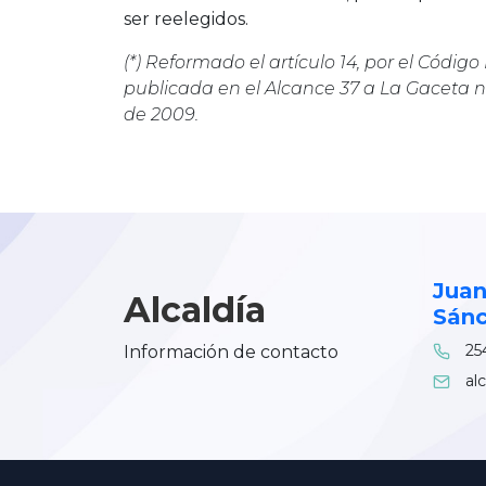
ser reelegidos.
(*) Reformado el artículo 14, por el Código 
publicada en el
Alcance 37 a La Gaceta n.
de 2009.
Juan
Alcaldía
Sán
254
Información de contacto
al