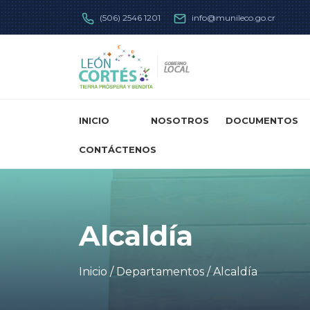
(506) 2546 1201
info@munileco.go.cr
INICIO
NOSOTROS
DOCUMENTOS
CONTÁCTENOS
Alcaldía
Inicio
/ Departamentos /
Alcaldía