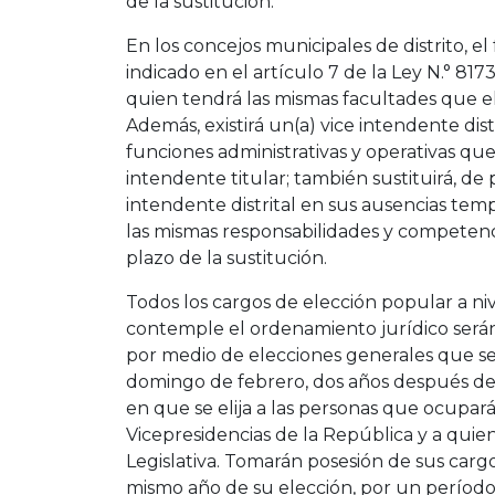
de la sustitución.
En los concejos municipales de distrito, el
indicado en el artículo 7 de la Ley N.° 8173
quien tendrá las mismas facultades que el
Además, existirá un(a) vice intendente distr
funciones administrativas y operativas que 
intendente titular; también sustituirá, de
intendente distrital en sus ausencias tempo
las mismas responsabilidades y competenc
plazo de la sustitución.
Todos los cargos de elección popular a ni
contemple el ordenamiento jurídico será
por medio de elecciones generales que se 
domingo de febrero, dos años después de 
en que se elija a las personas que ocupará
Vicepresidencias de la República y a quie
Legislativa. Tomarán posesión de sus cargo
mismo año de su elección, por un período