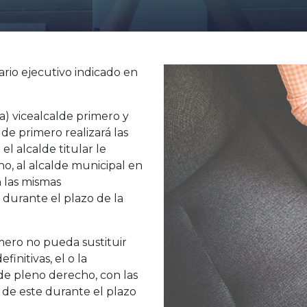
rio ejecutivo indicado en
(a) vicealcalde primero y
lde primero realizará las
el alcalde titular le
ho, al alcalde municipal en
n las mismas
 durante el plazo de la
imero no pueda sustituir
finitivas, el o la
 de pleno derecho, con las
de este durante el plazo